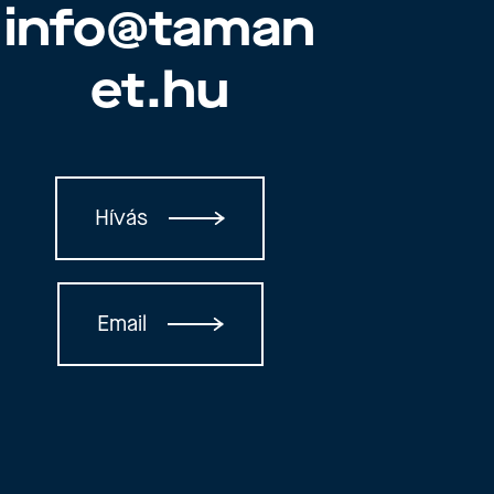
info@taman
et.hu
Hívás
Email