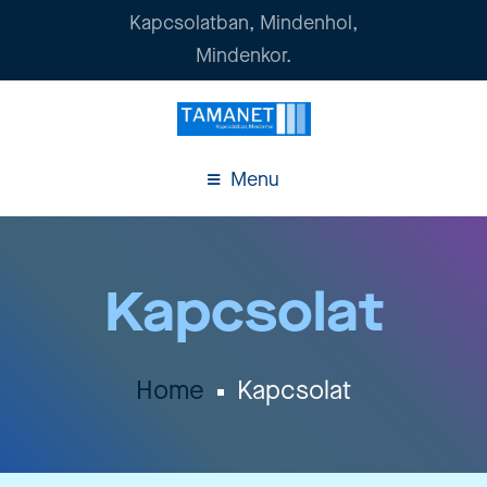
Kapcsolatban, Mindenhol,
Mindenkor.
Menu
Kapcsolat
Home
Kapcsolat