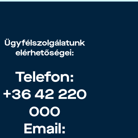
Ügyfélszolgálatunk
elérhetőségei:
Telefon:
+36 42 220
000
Email: