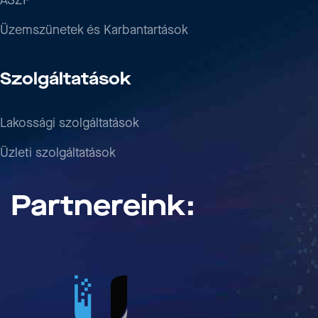
ÁSZF
Üzemszünetek és Karbantartások
Szolgáltatások
Lakossági szolgáltatások
Üzleti szolgáltatások
Partnereink: