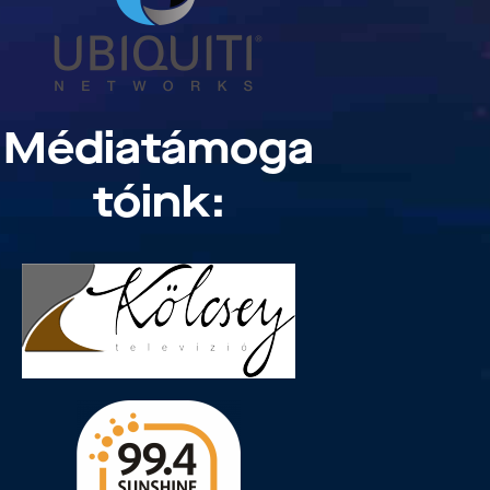
Médiatámoga
tóink: