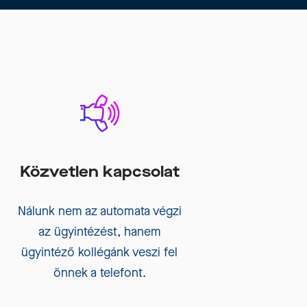
Közvetlen kapcsolat
Nálunk nem az automata végzi
az ügyintézést, hanem
ügyintéző kollégánk veszi fel
önnek a telefont.