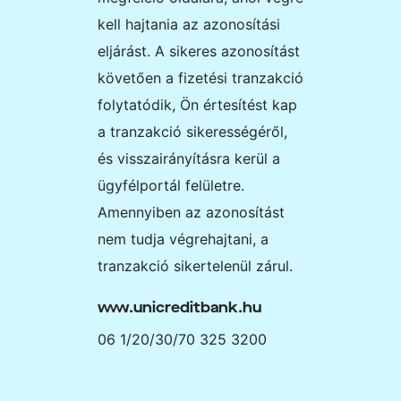
kell hajtania az azonosítási
eljárást. A sikeres azonosítást
követően a fizetési tranzakció
folytatódik, Ön értesítést kap
a tranzakció sikerességéről,
és visszairányításra kerül a
ügyfélportál felületre.
Amennyiben az azonosítást
nem tudja végrehajtani, a
tranzakció sikertelenül zárul.
www.unicreditbank.hu
06 1/20/30/70 325 3200