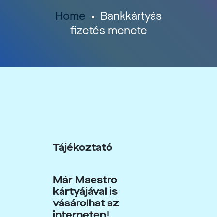
Home
Bankkártyás
fizetés menete
Tájékoztató
Már Maestro
kártyájával is
vásárolhat az
interneten!