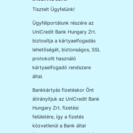
Tisztelt Ügyfelünk!
Ügyfélportálunk részére az
UniCredit Bank Hungary Zrt.
biztosítja a kártyaelfogadás
lehetőségét, biztonságos, SSL
protokollt használó
kártyaelfogadó rendszere
által.
Bankkártyás fizetéskor Önt
átirányítjuk az
UniCredit Bank
Hungary Zrt.
fizetési
felületére, így a fizetés
közvetlenül a Bank által