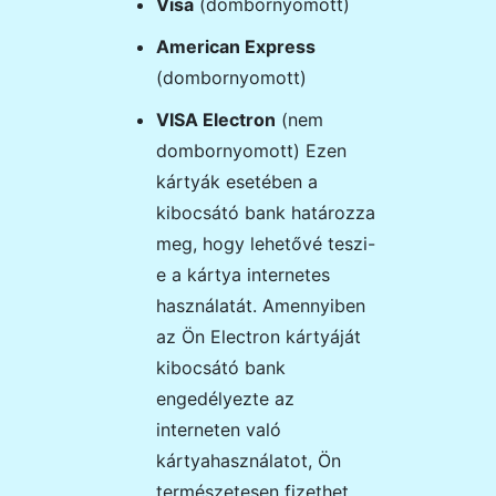
Visa
(dombornyomott)
American Express
(dombornyomott)
VISA Electron
(nem
dombornyomott) Ezen
kártyák esetében a
kibocsátó bank határozza
meg, hogy lehetővé teszi-
e a kártya internetes
használatát. Amennyiben
az Ön Electron kártyáját
kibocsátó bank
engedélyezte az
interneten való
kártyahasználatot, Ön
természetesen fizethet