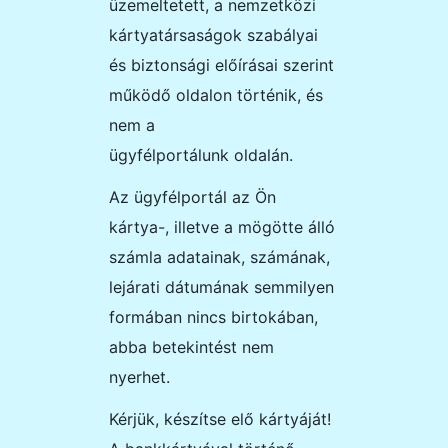
üzemeltetett, a nemzetközi
kártyatársaságok szabályai
és biztonsági előírásai szerint
működő oldalon történik, és
nem a
ü
gyfélportálunk
oldalán.
Az ügyfélportál az Ön
kártya-, illetve a mögötte álló
számla adatainak, számának,
lejárati dátumának semmilyen
formában nincs birtokában,
abba betekintést nem
nyerhet.
Kérjük, készítse elő kártyáját!