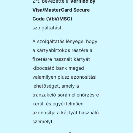
Zrt.
bevezette a
Verified by
Visa/MasterCard Secure
Code (VbV/MSC)
szolgáltatást.
A szolgáltatás lényege, hogy
a kártyabirtokos részére a
fizetésre használt kártyát
kibocsátó bank megad
valamilyen plusz azonosítási
lehetőséget, amely a
tranzakció során ellenőrzésre
kerül, és egyértelműen
azonosítja a kártyát használó
személyt.