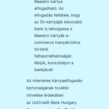
Maestro kártya
elfogadható. Az
elfogadás feltétele, hogy
az Ön kártyáját kibocsátó
bank is támogassa a
Maestro kártyák e-
commerce tranzakciókra
történő
felhasználhatóságát.
Kérjük, konzultáljon a
bankjával!
Az internetes kártyaelfogadás
biztonságának további
növelése érdekében
az
UniCredit Bank Hungary