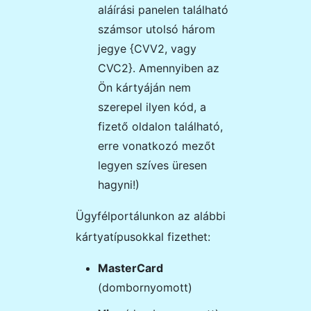
aláírási panelen található
számsor utolsó három
jegye {CVV2, vagy
CVC2}. Amennyiben az
Ön kártyáján nem
szerepel ilyen kód, a
fizető oldalon található,
erre vonatkozó mezőt
legyen szíves üresen
hagyni!)
Ügyfélportálunkon az alábbi
kártyatípusokkal fizethet:
MasterCard
(dombornyomott)