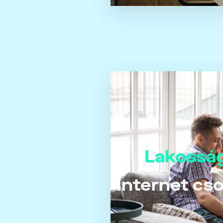
Lakosság
Internet c