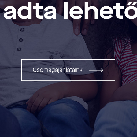
 adta lehe
Csomagajánlataink