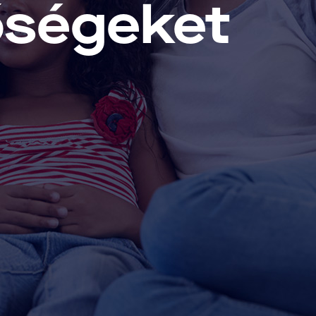
tőségeket