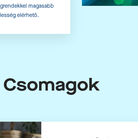
ágrendekkel magasabb
lesség elérhető.
Csomagok