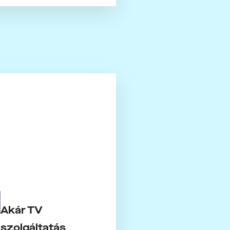
Akár TV
szolgáltatás