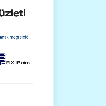
üzleti
sának megfelelő
FIX IP cím